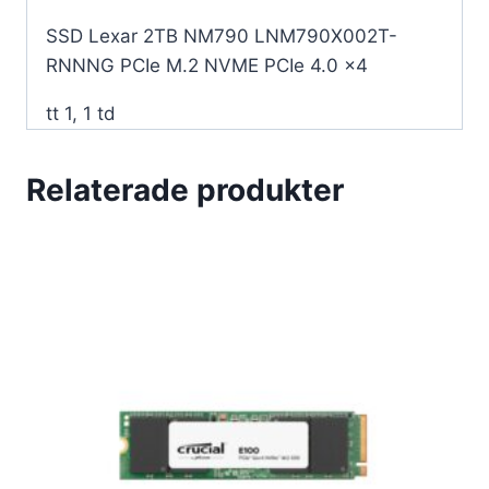
SSD Lexar 2TB NM790 LNM790X002T-
RNNNG PCIe M.2 NVME PCIe 4.0 x4
tt 1, 1 td
Relaterade produkter