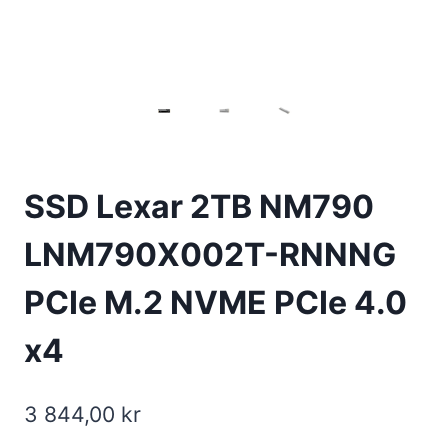
SSD Lexar 2TB NM790
LNM790X002T-RNNNG
PCIe M.2 NVME PCIe 4.0
x4
3 844,00
kr