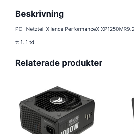
Beskrivning
PC- Netzteil Xilence PerformanceX XP1250MR9
tt 1, 1 td
Relaterade produkter