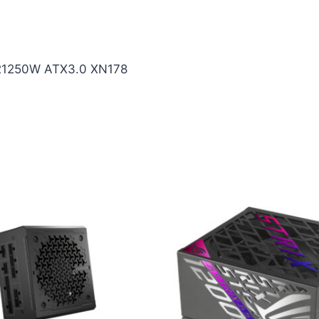
.21250W ATX3.0 XN178