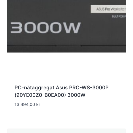
PC-nätaggregat Asus PRO-WS-3000P
(90YE00Z0-B0EA00) 3000W
13 494,00
kr