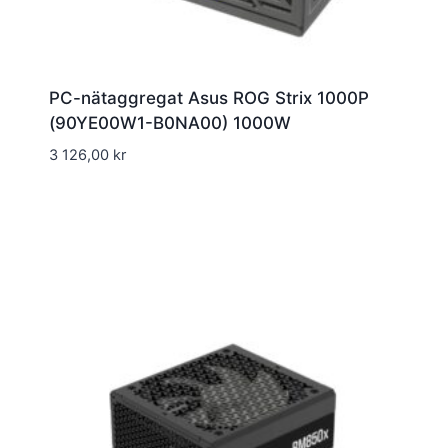
PC-nätaggregat Asus ROG Strix 1000P
(90YE00W1-B0NA00) 1000W
3 126,00
kr