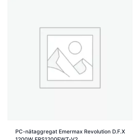
PC-nätaggregat Emermax Revolution D.F.X
1200W ERS1200EWT-V2