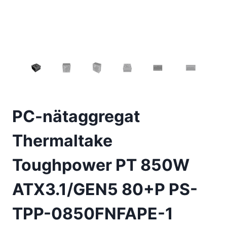
PC-nätaggregat
Thermaltake
Toughpower PT 850W
ATX3.1/GEN5 80+P PS-
TPP-0850FNFAPE-1