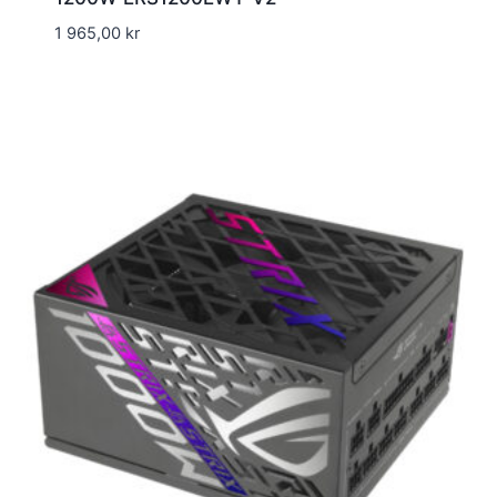
1 965,00
kr