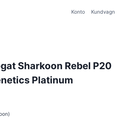
Konto
Kundvagn
gat Sharkoon Rebel P20
etics Platinum
oon)