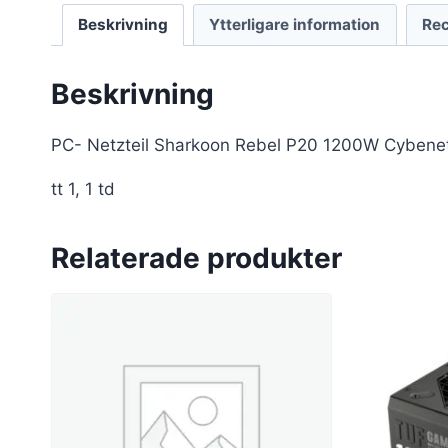
Beskrivning
Ytterligare information
Rec
Beskrivning
PC- Netzteil Sharkoon Rebel P20 1200W Cybenet
tt 1, 1 td
Relaterade produkter