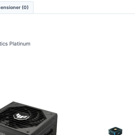
ensioner (0)
ics Platinum