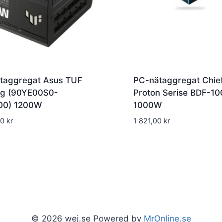
taggregat Asus TUF
PC-nätaggregat Chie
g (90YE00S0-
Proton Serise BDF-1
00) 1200W
1000W
00
kr
1 821,00
kr
© 2026 wej.se Powered by
MrOnline.se