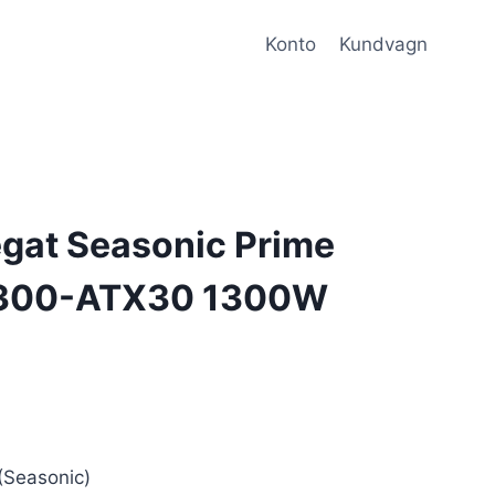
Konto
Kundvagn
gat Seasonic Prime
300-ATX30 1300W
Seasonic)