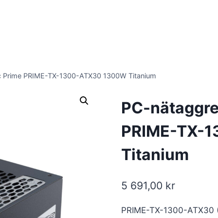
c Prime PRIME-TX-1300-ATX30 1300W Titanium
PC-nätaggre
PRIME-TX-1
Titanium
5 691,00
kr
PRIME-TX-1300-ATX30 (