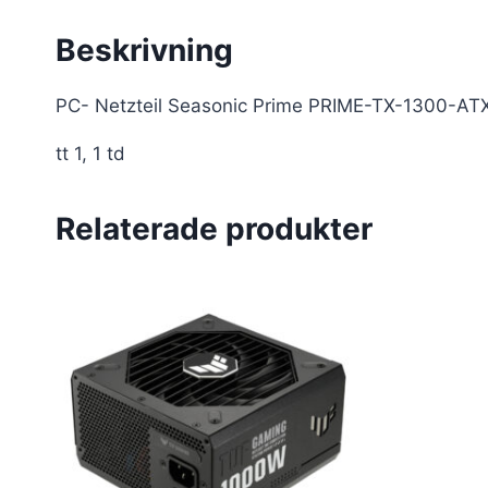
Beskrivning
PC- Netzteil Seasonic Prime PRIME-TX-1300-A
tt 1, 1 td
Relaterade produkter