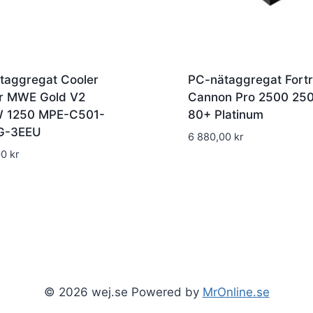
taggregat Cooler
PC-nätaggregat Fort
r MWE Gold V2
Cannon Pro 2500 25
 1250 MPE-C501-
80+ Platinum
G-3EEU
6 880,00
kr
00
kr
© 2026 wej.se Powered by
MrOnline.se