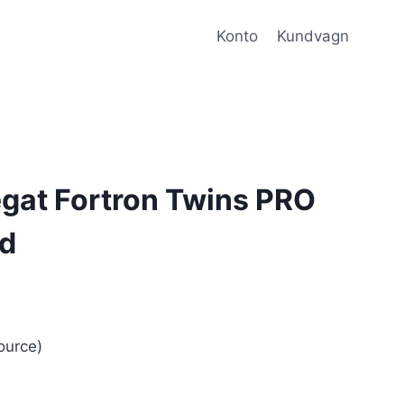
Konto
Kundvagn
gat Fortron Twins PRO
d
ource)