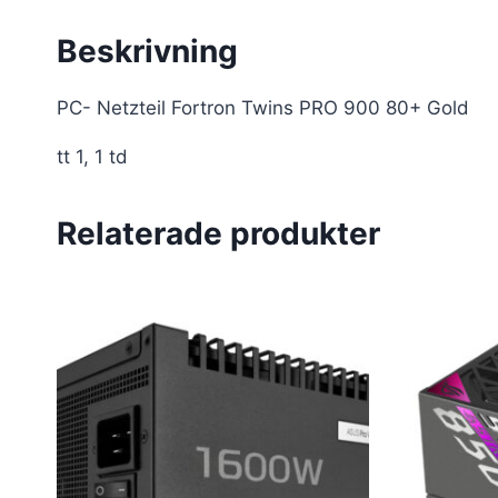
Beskrivning
PC- Netzteil Fortron Twins PRO 900 80+ Gold
tt 1, 1 td
Relaterade produkter