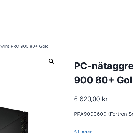
Twins PRO 900 80+ Gold
PC-nätaggre
900 80+ Gol
6 620,00
kr
PPA9000600 (Fortron S
5 i lager