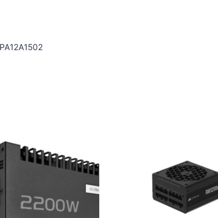
PPA12A1502