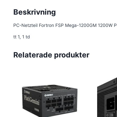
Beskrivning
PC-Netzteil Fortron FSP Mega-1200GM 1200W 
tt 1, 1 td
Relaterade produkter