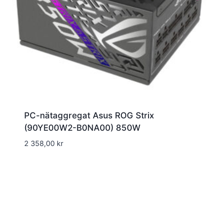
PC-nätaggregat Asus ROG Strix
(90YE00W2-B0NA00) 850W
2 358,00
kr