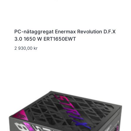
PC-nätaggregat Enermax Revolution D.F.X
3.0 1650 W ERT1650EWT
2 930,00
kr