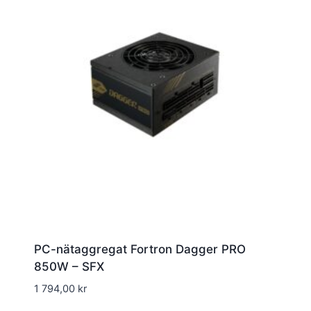
PC-nätaggregat Fortron Dagger PRO
850W – SFX
1 794,00
kr