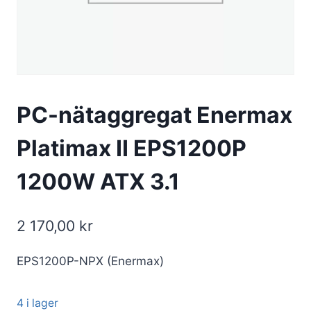
PC-nätaggregat Enermax
Platimax II EPS1200P
1200W ATX 3.1
2 170,00
kr
EPS1200P-NPX (Enermax)
4 i lager