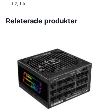
tt 2, 1 td
Relaterade produkter