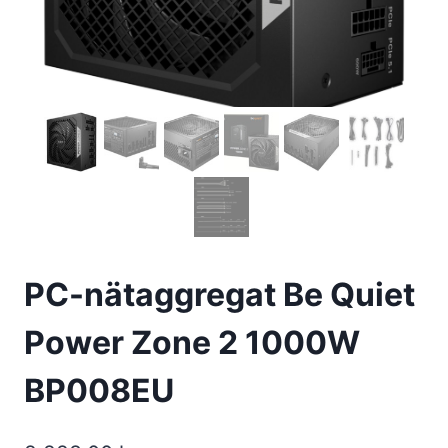
PC-nätaggregat Be Quiet
Power Zone 2 1000W
BP008EU