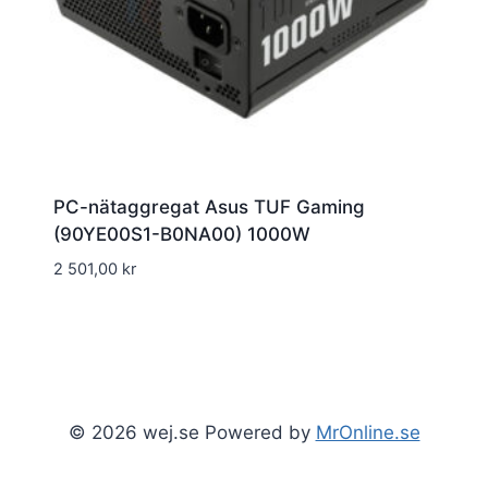
PC-nätaggregat Asus TUF Gaming
(90YE00S1-B0NA00) 1000W
2 501,00
kr
© 2026 wej.se Powered by
MrOnline.se