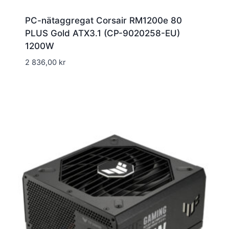
PC-nätaggregat Corsair RM1200e 80
PLUS Gold ATX3.1 (CP-9020258-EU)
1200W
2 836,00
kr