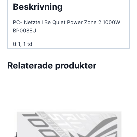
Beskrivning
PC- Netzteil Be Quiet Power Zone 2 1000W
BP008EU
tt 1, 1 td
Relaterade produkter