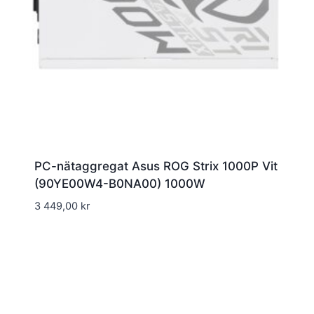
PC-nätaggregat Asus ROG Strix 1000P Vit
(90YE00W4-B0NA00) 1000W
3 449,00
kr