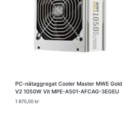
PC-nätaggregat Cooler Master MWE Gold
V2 1050W Vit MPE-A501-AFCAG-3EGEU
1 875,00
kr