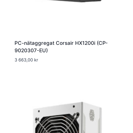
PC-nätaggregat Corsair HX1200i (CP-
9020307-EU)
3 663,00
kr