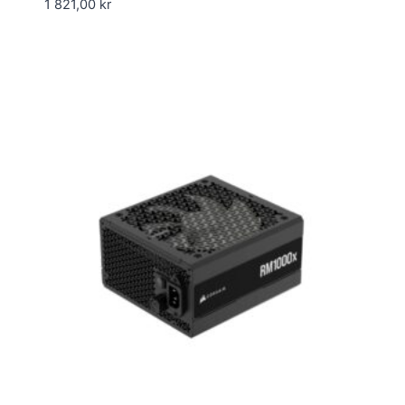
1 821,00
kr