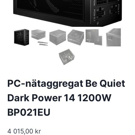
PC-nätaggregat Be Quiet
Dark Power 14 1200W
BP021EU
4 015,00
kr