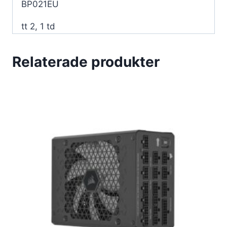
BP021EU
tt 2, 1 td
Relaterade produkter