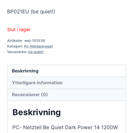
BP021EU (be quiet!)
Slut i lager
Artikelnr:
wej-101536
Kategori:
Pc-Nätaggregat
Varumärke:
be quiet!
Beskrivning
Ytterligare information
Recensioner (0)
Beskrivning
PC- Netzteil Be Quiet Dark Power 14 1200W