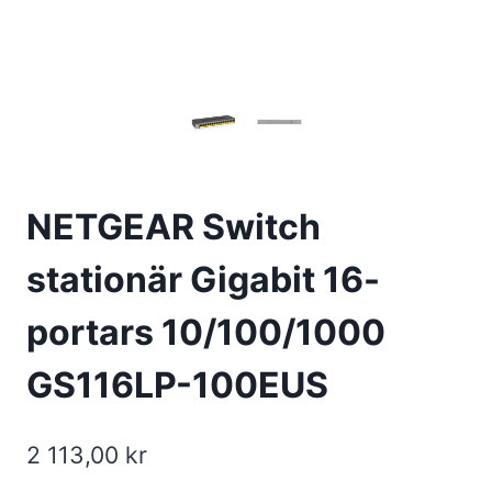
NETGEAR Switch
stationär Gigabit 16-
portars 10/100/1000
GS116LP-100EUS
2 113,00
kr