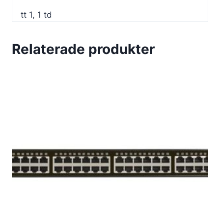
tt 1, 1 td
Relaterade produkter