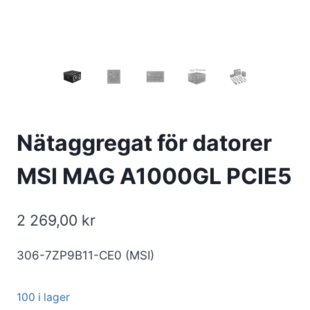
Nätaggregat för datorer
MSI MAG A1000GL PCIE5
2 269,00
kr
306-7ZP9B11-CE0 (MSI)
100 i lager