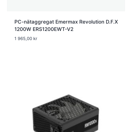
PC-nätaggregat Emermax Revolution D.F.X
1200W ERS1200EWT-V2
1 965,00
kr