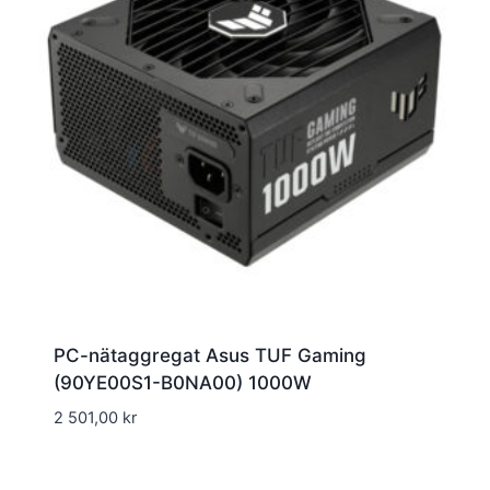
PC-nätaggregat Asus TUF Gaming
(90YE00S1-B0NA00) 1000W
2 501,00
kr