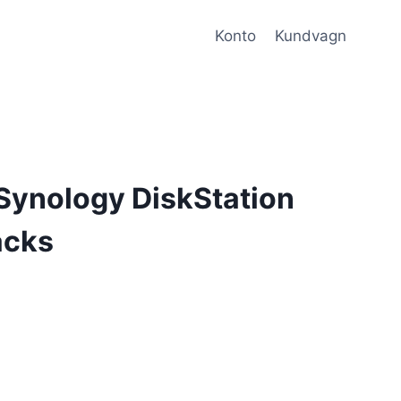
Konto
Kundvagn
Synology DiskStation
acks