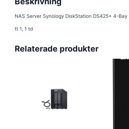
Beskrivning
NAS Server Synology DiskStation DS425+ 4-Bay
tt 1, 1 td
Relaterade produkter