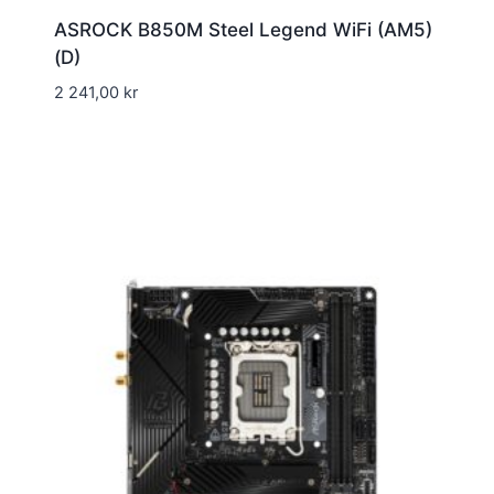
ASROCK B850M Steel Legend WiFi (AM5)
(D)
2 241,00
kr