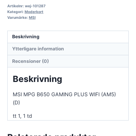
Artikelnr:
wej-101287
Kategori:
Moderkort
Varumärke:
MSI
Beskrivning
Ytterligare information
Recensioner (0)
Beskrivning
MSI MPG B650 GAMING PLUS WIFI (AM5)
(D)
tt 1, 1 td