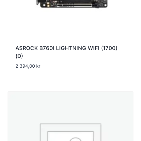
ASROCK B760I LIGHTNING WIFI (1700)
(D)
2 394,00
kr