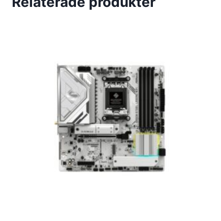
Relaterade produkter