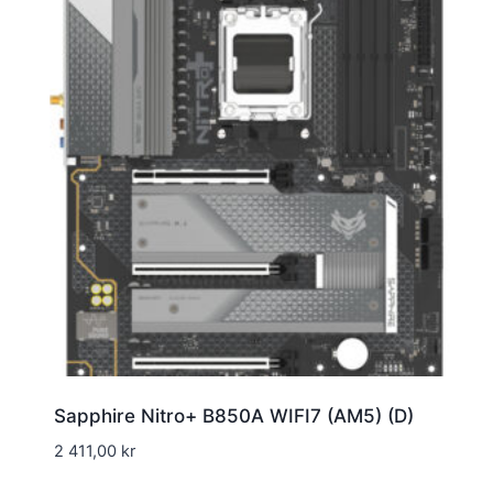
Sapphire Nitro+ B850A WIFI7 (AM5) (D)
2 411,00
kr