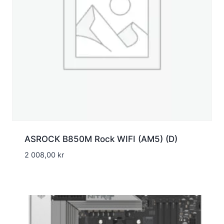
ASROCK B850M Rock WIFI (AM5) (D)
2 008,00
kr