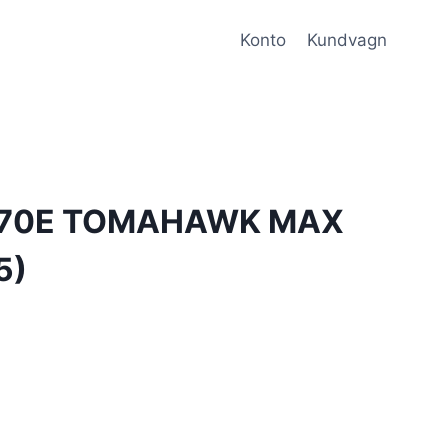
Konto
Kundvagn
870E TOMAHAWK MAX
5)