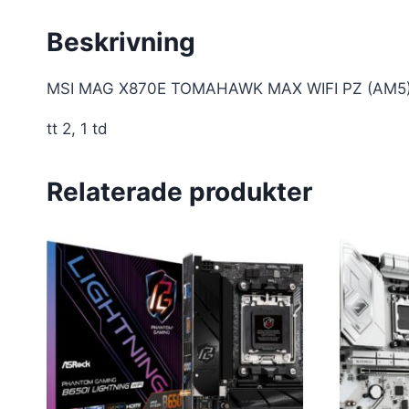
Beskrivning
MSI MAG X870E TOMAHAWK MAX WIFI PZ (AM5
tt 2, 1 td
Relaterade produkter