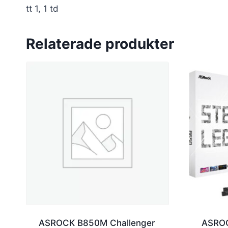
tt 1, 1 td
Relaterade produkter
ASROCK B850M Challenger
ASROC