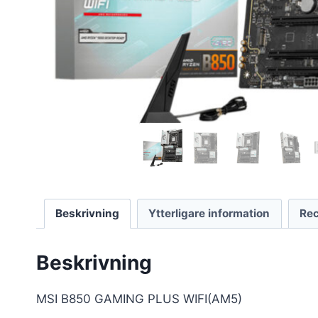
Beskrivning
Ytterligare information
Rec
Beskrivning
MSI B850 GAMING PLUS WIFI(AM5)