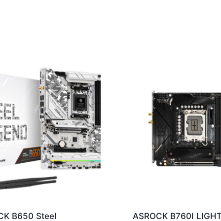
K B650 Steel
ASROCK B760I LIGH