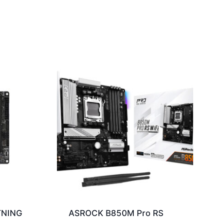
TNING
ASROCK B850M Pro RS