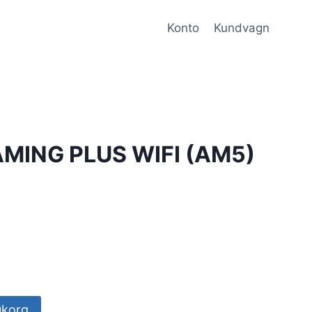
Konto
Kundvagn
AMING PLUS WIFI (AM5)
rukorg