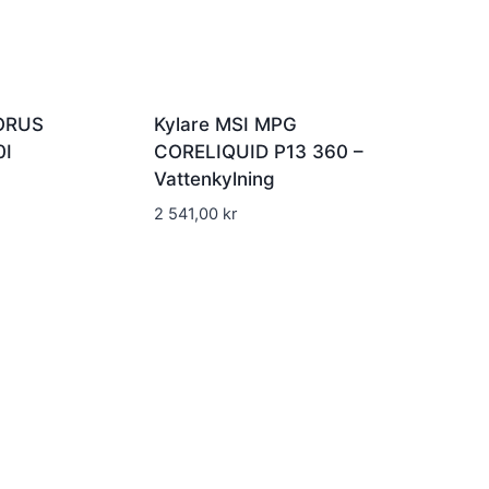
AORUS
Kylare MSI MPG
0I
CORELIQUID P13 360 –
Vattenkylning
2 541,00
kr