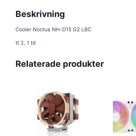
Beskrivning
Cooler Noctua NH-D15 G2 LBC
tt 2, 1 td
Relaterade produkter