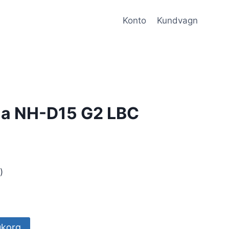
Konto
Kundvagn
ua NH-D15 G2 LBC
)
rukorg