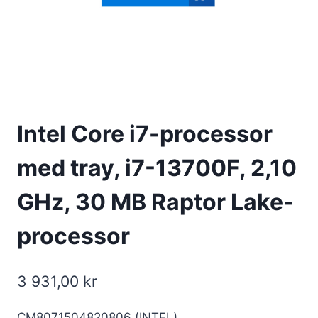
Intel Core i7-processor
med tray, i7-13700F, 2,10
GHz, 30 MB Raptor Lake-
processor
3 931,00
kr
CM8071504820806 (INTEL)