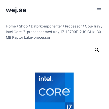
Skip
wej.se
to
content
Home
/
Shop
/
Datorkomponenter
/
Processor
/
Cpu-Tray
/
Intel Core i7-processor med tray, i7-13700F, 2,10 GHz, 30
MB Raptor Lake-processor