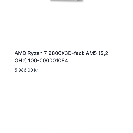
AMD Ryzen 7 9800X3D-fack AM5 (5,2
GHz) 100-000001084
5 986,00
kr