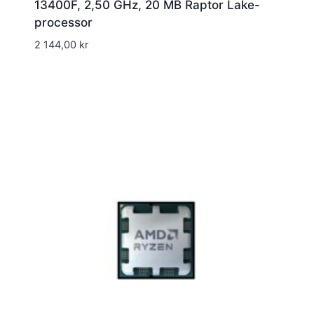
13400F, 2,50 GHz, 20 MB Raptor Lake-
processor
2 144,00
kr