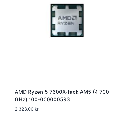
AMD Ryzen 5 7600X-fack AM5 (4 700
GHz) 100-000000593
2 323,00
kr