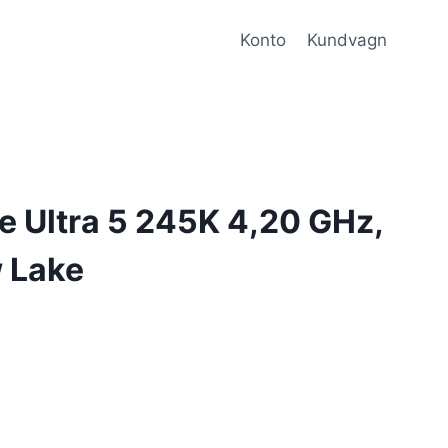
Konto
Kundvagn
re Ultra 5 245K 4,20 GHz,
 Lake