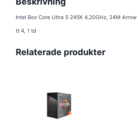
Beskrivning
Intel Box Core Ultra 5 245K 4,20GHz, 24M Arrow
tt 4, 1 td
Relaterade produkter