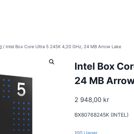
d
/
Intel Box Core Ultra 5 245K 4,20 GHz, 24 MB Arrow Lake
Intel Box Co
24 MB Arrow
2 948,00
kr
BX80768245K (INTEL)
100 i lager