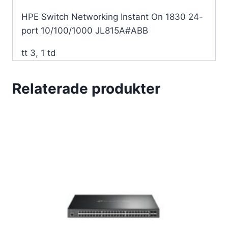
HPE Switch Networking Instant On 1830 24-
port 10/100/1000 JL815A#ABB
tt 3, 1 td
Relaterade produkter