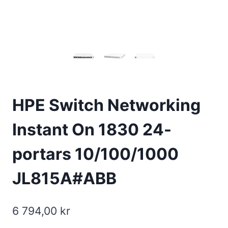
HPE Switch Networking
Instant On 1830 24-
portars 10/100/1000
JL815A#ABB
6 794,00
kr