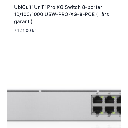
UbiQuiti UniFi Pro XG Switch 8-portar
10/100/1000 USW-PRO-XG-8-POE (1 års
garanti)
7 124,00
kr