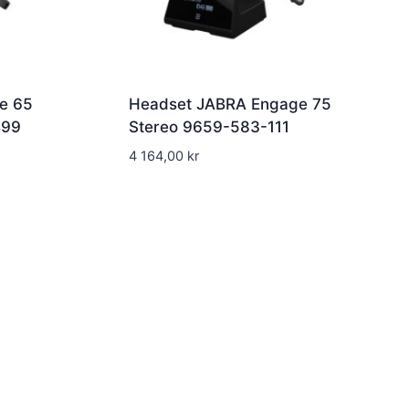
e 65
Headset JABRA Engage 75
499
Stereo 9659-583-111
4 164,00
kr