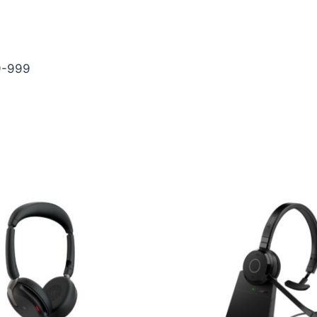
9-999