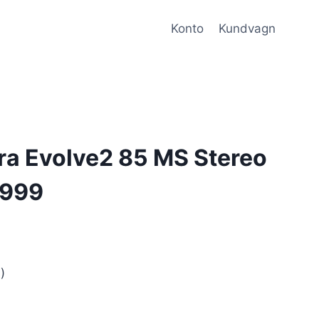
Konto
Kundvagn
ra Evolve2 85 MS Stereo
-999
)