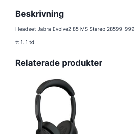
Beskrivning
Headset Jabra Evolve2 85 MS Stereo 28599-99
tt 1, 1 td
Relaterade produkter