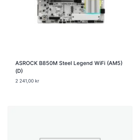
ASROCK B850M Steel Legend WiFi (AM5)
(D)
2 241,00
kr