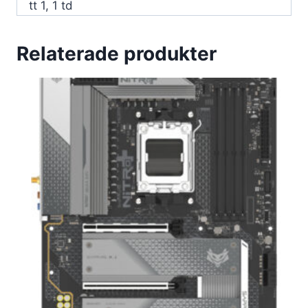
tt 1, 1 td
Relaterade produkter