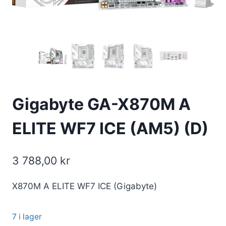
Gigabyte GA-X870M A
ELITE WF7 ICE (AM5) (D)
3 788,00
kr
X870M A ELITE WF7 ICE (Gigabyte)
7 i lager