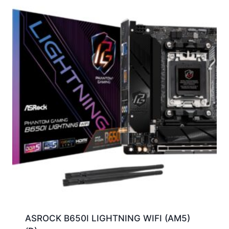
ASROCK B650I LIGHTNING WIFI (AM5)