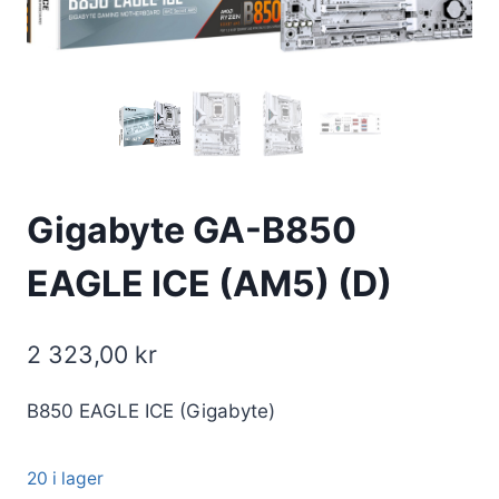
Gigabyte GA-B850
EAGLE ICE (AM5) (D)
2 323,00
kr
B850 EAGLE ICE (Gigabyte)
20 i lager