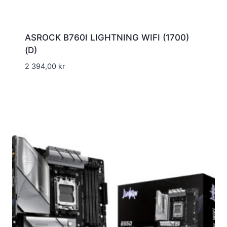
ASROCK B760I LIGHTNING WIFI (1700)
(D)
2 394,00
kr