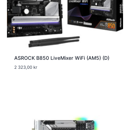
ASROCK B850 LiveMixer WiFi (AM5) (D)
2 323,00
kr