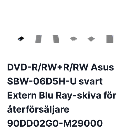
DVD-R/RW+R/RW Asus
SBW-06D5H-U svart
Extern Blu Ray-skiva för
återförsäljare
90DD02G0-M29000