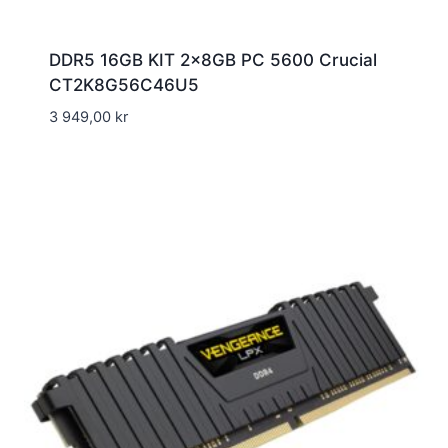
DDR5 16GB KIT 2x8GB PC 5600 Crucial
CT2K8G56C46U5
3 949,00
kr