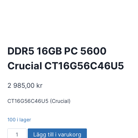
DDR5 16GB PC 5600
Crucial CT16G56C46U5
2 985,00
kr
CT16G56C46U5 (Crucial)
100 i lager
DDR5
Lägg till i varukorg