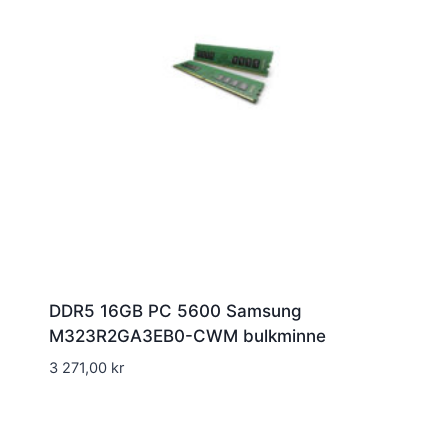
DDR5 16GB PC 5600 Samsung
M323R2GA3EB0-CWM bulkminne
3 271,00
kr