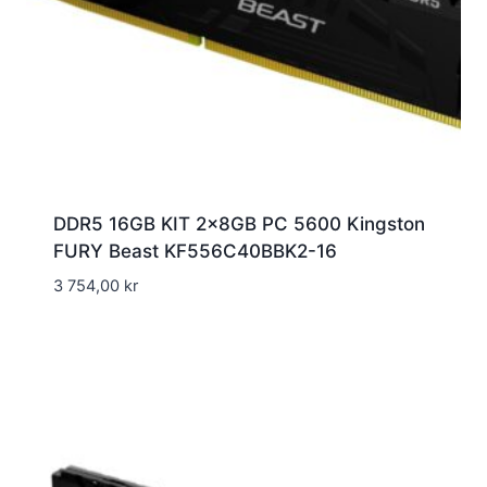
DDR5 16GB KIT 2x8GB PC 5600 Kingston
FURY Beast KF556C40BBK2-16
3 754,00
kr