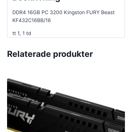
DDR4 16GB PC 3200 Kingston FURY Beast
KF432C16BB/16
tt 1, 1 td
Relaterade produkter