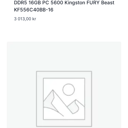
DDR5 16GB PC 5600 Kingston FURY Beast
KF556C40BB-16
3 013,00
kr