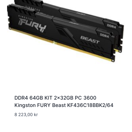
DDR4 64GB KIT 2x32GB PC 3600
Kingston FURY Beast KF436C18BBK2/64
8 223,00
kr