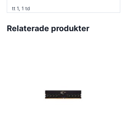
tt 1, 1 td
Relaterade produkter