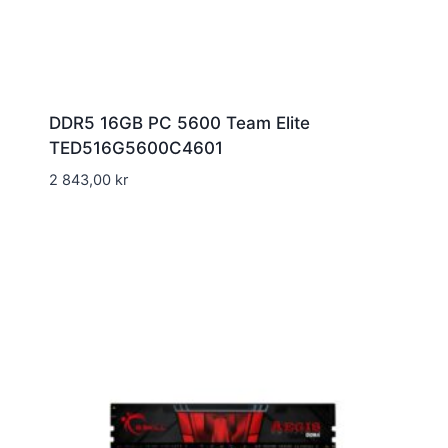
DDR5 16GB PC 5600 Team Elite
TED516G5600C4601
2 843,00
kr