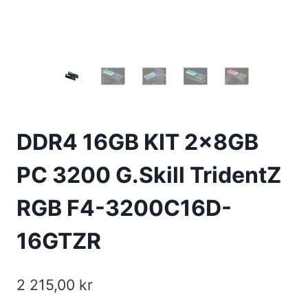
DDR4 16GB KIT 2x8GB
PC 3200 G.Skill TridentZ
RGB F4-3200C16D-
16GTZR
2 215,00
kr