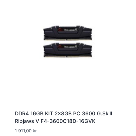
DDR4 16GB KIT 2x8GB PC 3600 G.Skill
Ripjaws V F4-3600C18D-16GVK
1 911,00
kr