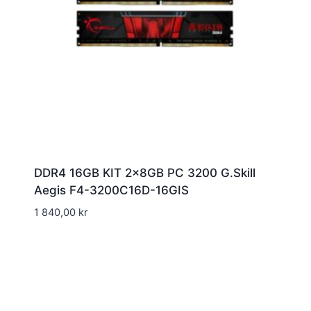
DDR4 16GB KIT 2x8GB PC 3200 G.Skill
Aegis F4-3200C16D-16GIS
1 840,00
kr