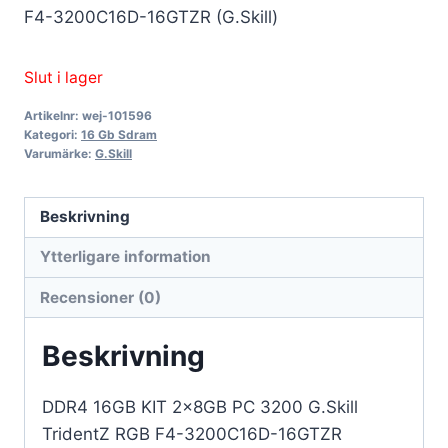
F4-3200C16D-16GTZR (G.Skill)
Slut i lager
Artikelnr:
wej-101596
Kategori:
16 Gb Sdram
Varumärke:
G.Skill
Beskrivning
Ytterligare information
Recensioner (0)
Beskrivning
DDR4 16GB KIT 2x8GB PC 3200 G.Skill
TridentZ RGB F4-3200C16D-16GTZR