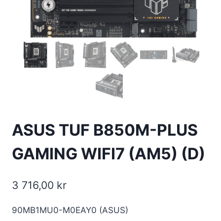
ASUS TUF B850M-PLUS
GAMING WIFI7 (AM5) (D)
3 716,00
kr
90MB1MU0-M0EAY0 (ASUS)