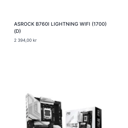
ASROCK B760I LIGHTNING WIFI (1700)
(D)
2 394,00
kr