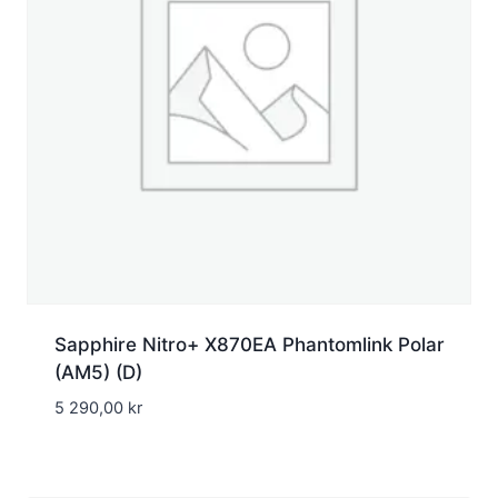
Sapphire Nitro+ X870EA Phantomlink Polar
(AM5) (D)
5 290,00
kr