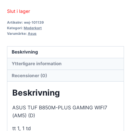
Slut i lager
Artikelnr:
wej-101139
Kategori:
Moderkort
Varumärke:
Asus
Beskrivning
Ytterligare information
Recensioner (0)
Beskrivning
ASUS TUF B850M-PLUS GAMING WIFI7
(AM5) (D)
tt 1, 1 td