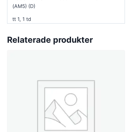
(AM5) (D)
tt 1, 1 td
Relaterade produkter