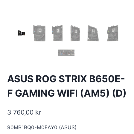
ASUS ROG STRIX B650E-
F GAMING WIFI (AM5) (D)
3 760,00
kr
90MB1BQ0-M0EAY0 (ASUS)