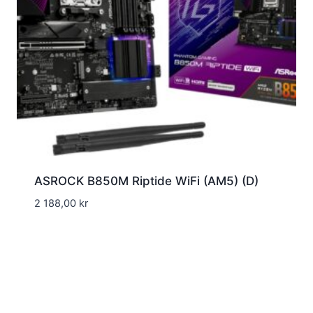
ASROCK B850M Riptide WiFi (AM5) (D)
2 188,00
kr