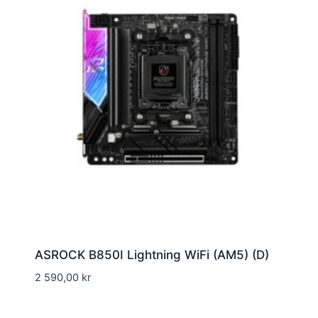
ASROCK B850I Lightning WiFi (AM5) (D)
2 590,00
kr