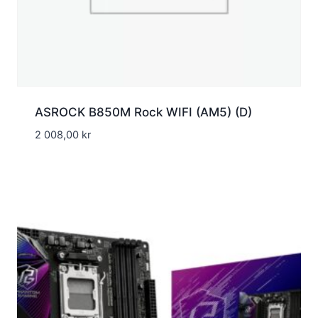
ASROCK B850M Rock WIFI (AM5) (D)
2 008,00
kr