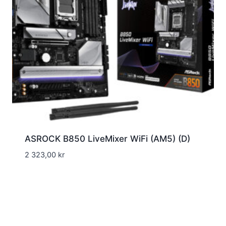
ASROCK B850 LiveMixer WiFi (AM5) (D)
2 323,00
kr