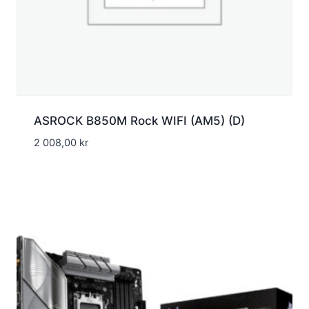
ASROCK B850M Rock WIFI (AM5) (D)
2 008,00
kr