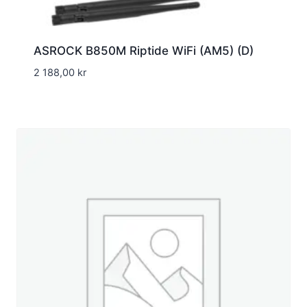
ASROCK B850M Riptide WiFi (AM5) (D)
2 188,00
kr