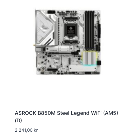
ASROCK B850M Steel Legend WiFi (AM5)
(D)
2 241,00
kr