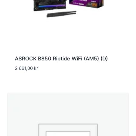
ASROCK B850 Riptide WiFi (AM5) (D)
2 661,00
kr