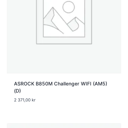
ASROCK B850M Challenger WIFI (AM5)
(D)
2 371,00
kr