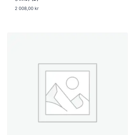
2 008,00
kr