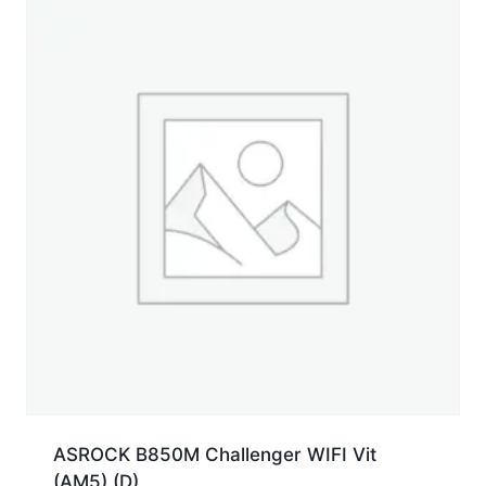
ASROCK B850M Challenger WIFI Vit
(AM5) (D)