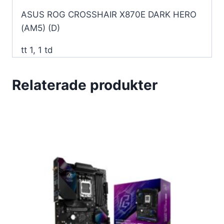
ASUS ROG CROSSHAIR X870E DARK HERO
(AM5) (D)
tt 1, 1 td
Relaterade produkter