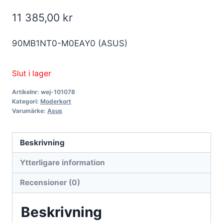
11 385,00
kr
90MB1NT0-M0EAY0 (ASUS)
Slut i lager
Artikelnr:
wej-101078
Kategori:
Moderkort
Varumärke:
Asus
Beskrivning
Ytterligare information
Recensioner (0)
Beskrivning