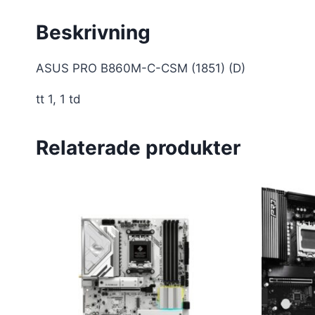
Beskrivning
ASUS PRO B860M-C-CSM (1851) (D)
tt 1, 1 td
Relaterade produkter