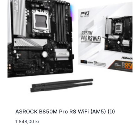
ASROCK B850M Pro RS WiFi (AM5) (D)
1 848,00
kr