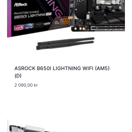
ASROCK B650I LIGHTNING WIFI (AM5)
(D)
2 090,00
kr