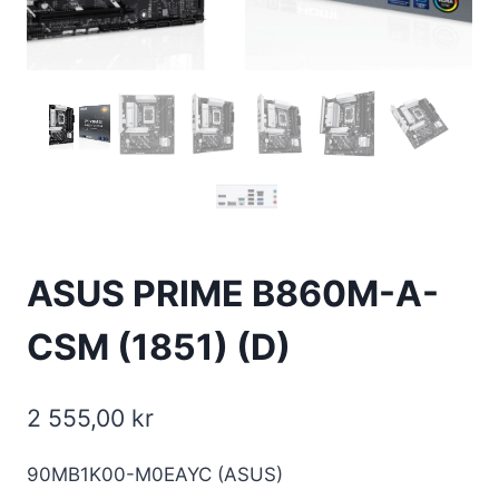
ASUS PRIME B860M-A-
CSM (1851) (D)
2 555,00
kr
90MB1K00-M0EAYC (ASUS)