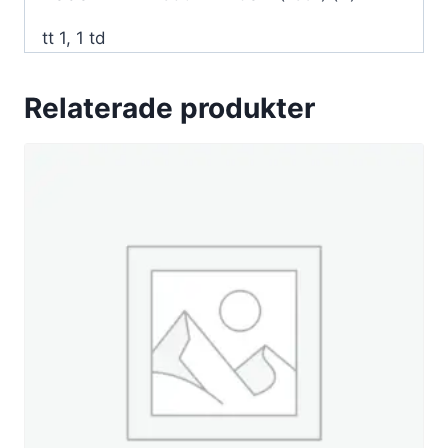
tt 1, 1 td
Relaterade produkter