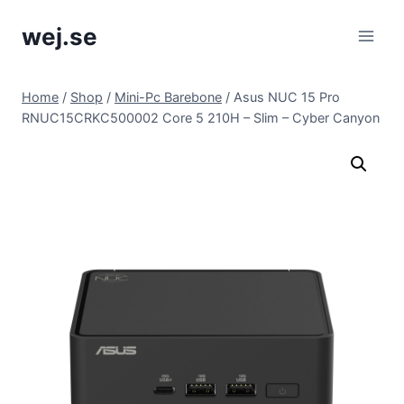
Skip
wej.se
to
content
Home
/
Shop
/
Mini-Pc Barebone
/
Asus NUC 15 Pro
RNUC15CRKC500002 Core 5 210H – Slim – Cyber ​​Canyon