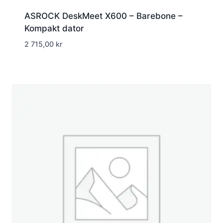
ASROCK DeskMeet X600 – Barebone –
Kompakt dator
2 715,00
kr