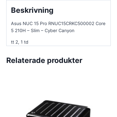
Cyber
Beskrivning
Canyon
Asus NUC 15 Pro RNUC15CRKC500002 Core
mängd
5 210H – Slim – Cyber Canyon
tt 2, 1 td
Relaterade produkter