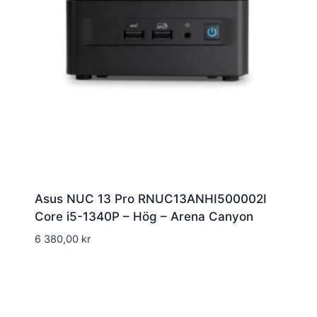
Asus NUC 13 Pro RNUC13ANHI500002I
Core i5-1340P – Hög – Arena Canyon
6 380,00
kr