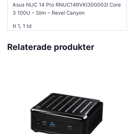
Asus NUC 14 Pro RNUC14RVKI300002I Core
3 100U – Slim – Revel Canyon
tt 1, 1 td
Relaterade produkter