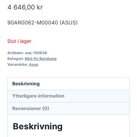
4 646,00
kr
90AR0062-M00040 (ASUS)
Slut i lager
Artikelnr:
wej-100836
Kategori:
Mini-Pc Barebone
Varumärke:
Asus
Beskrivning
Ytterligare information
Recensioner (0)
Beskrivning