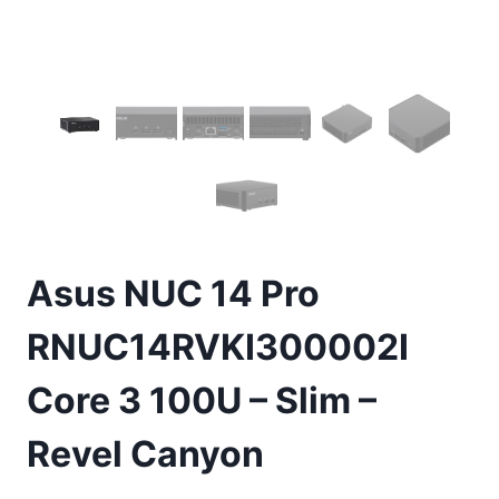
Asus NUC 14 Pro
RNUC14RVKI300002I
Core 3 100U – Slim –
Revel Canyon