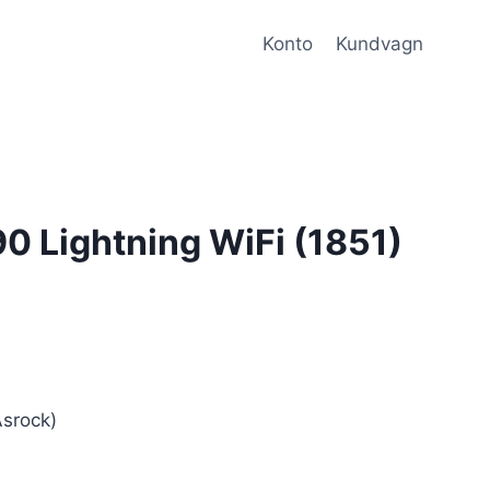
Konto
Kundvagn
 Lightning WiFi (1851)
srock)