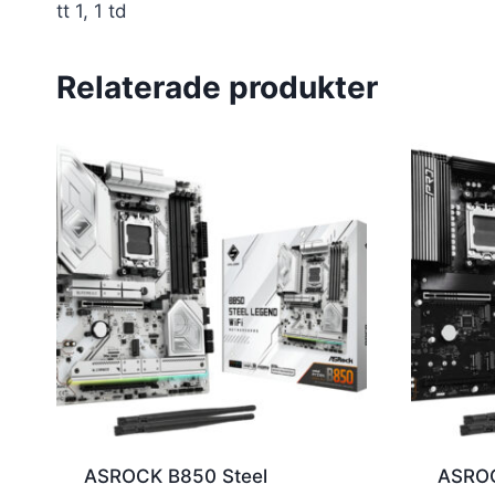
tt 1, 1 td
Relaterade produkter
ASROCK B850 Steel
ASROC