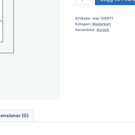
B860M
Pro-
Artikelnr:
wej-100971
A
Kategori:
Moderkort
WiFi
Varumärke:
Asrock
(1851)
(D)
mängd
ensioner (0)