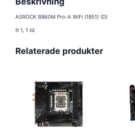
Beskrivning
ASROCK B860M Pro-A WiFi (1851) (D)
tt 1, 1 td
Relaterade produkter