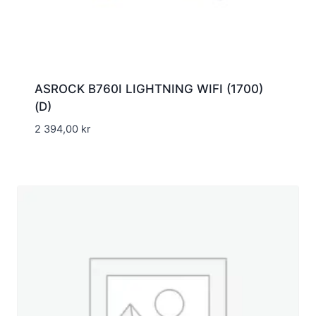
ASROCK B760I LIGHTNING WIFI (1700)
(D)
2 394,00
kr