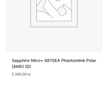
Sapphire Nitro+ X870EA Phantomlink Polar
(AM5) (D)
5 290,00
kr