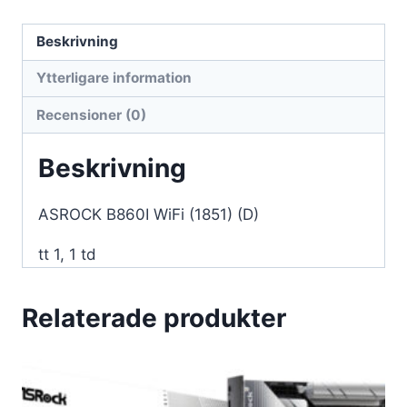
mängd
Beskrivning
Ytterligare information
Recensioner (0)
Beskrivning
ASROCK B860I WiFi (1851) (D)
tt 1, 1 td
Relaterade produkter