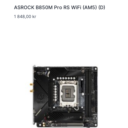
ASROCK B850M Pro RS WiFi (AM5) (D)
1 848,00
kr