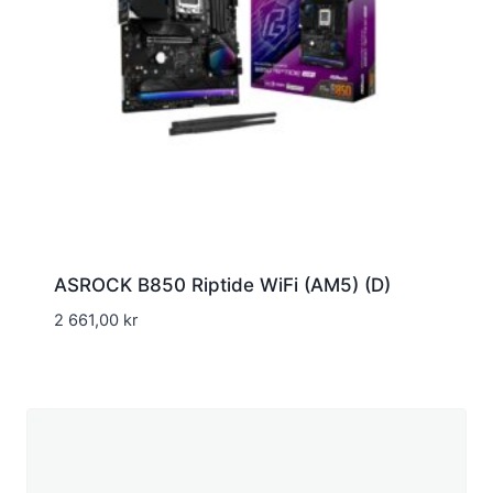
ASROCK B850 Riptide WiFi (AM5) (D)
2 661,00
kr