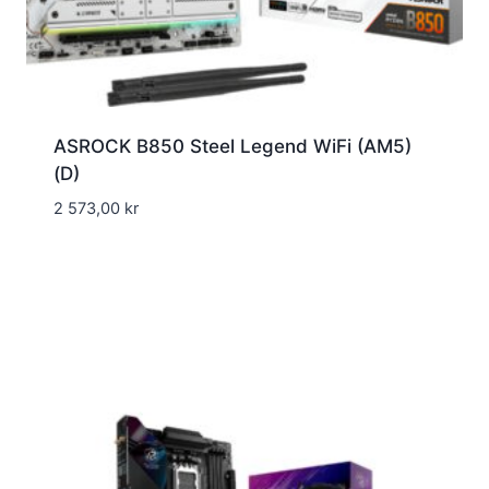
ASROCK B850 Steel Legend WiFi (AM5)
(D)
2 573,00
kr