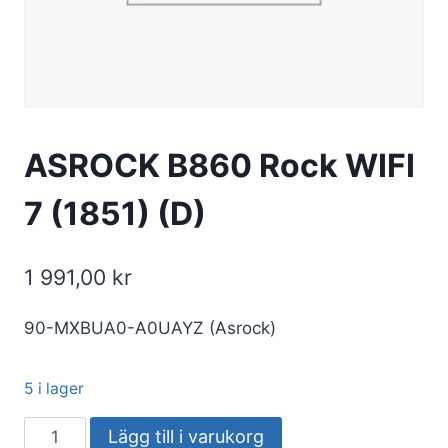
ASROCK B860 Rock WIFI
7 (1851) (D)
1 991,00
kr
90-MXBUA0-A0UAYZ (Asrock)
5 i lager
ASROCK
Lägg till i varukorg