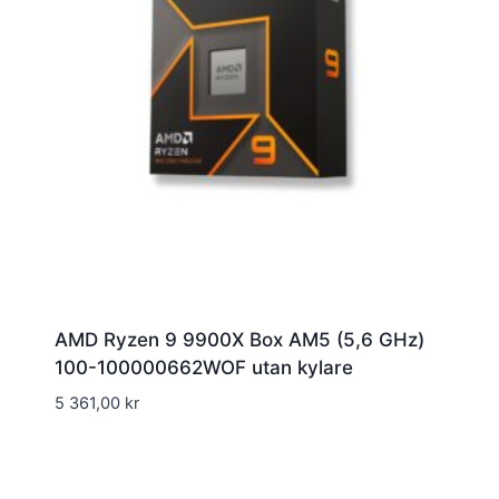
AMD Ryzen 9 9900X Box AM5 (5,6 GHz)
100-100000662WOF utan kylare
5 361,00
kr