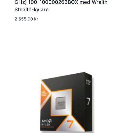
GHz) 100-100000263BOX med Wraith
Stealth-kylare
2 555,00
kr