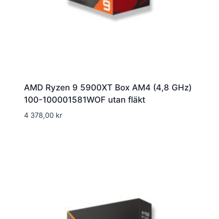
AMD Ryzen 9 5900XT Box AM4 (4,8 GHz)
100-100001581WOF utan fläkt
4 378,00
kr