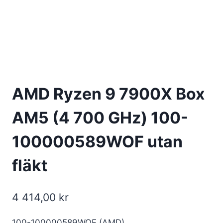
AMD Ryzen 9 7900X Box
AM5 (4 700 GHz) 100-
100000589WOF utan
fläkt
4 414,00
kr
100-100000589WOF (AMD)