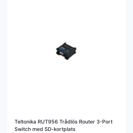
Teltonika RUT956 Trådlös Router 3-Port
Switch med SD-kortplats