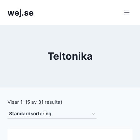
Skip
wej.se
to
content
Teltonika
Visar 1–15 av 31 resultat