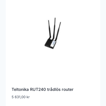
Teltonika RUT240 trådlös router
5 631,00
kr