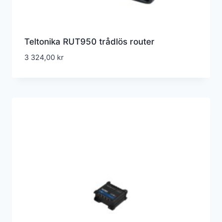
Teltonika RUT950 trådlös router
3 324,00
kr