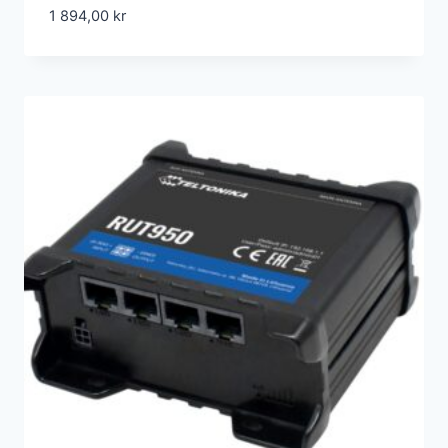
1 894,00
kr