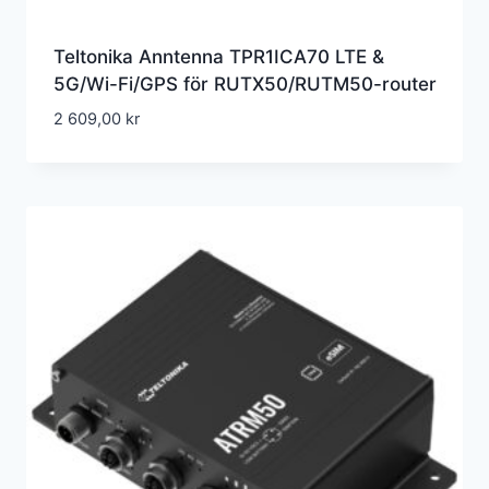
Teltonika Anntenna TPR1ICA70 LTE &
5G/Wi-Fi/GPS för RUTX50/RUTM50-router
2 609,00
kr