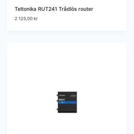
Teltonika RUT241 Trådlös router
2 125,00
kr