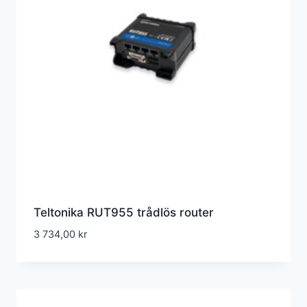
Teltonika RUT955 trådlös router
3 734,00
kr