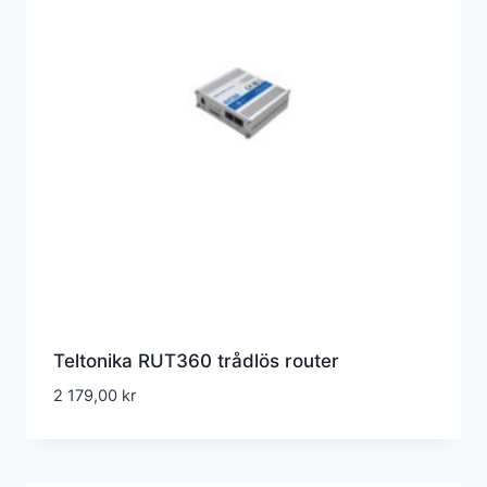
Teltonika RUT360 trådlös router
2 179,00
kr