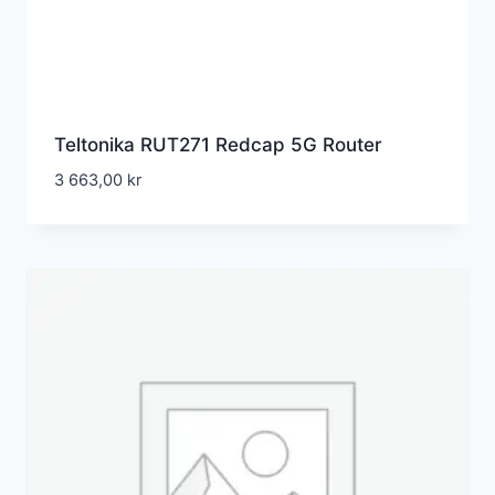
Teltonika RUT271 Redcap 5G Router
3 663,00
kr