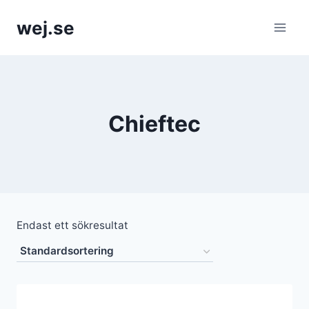
Skip
wej.se
to
content
Chieftec
Endast ett sökresultat